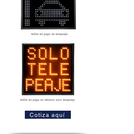
Señal de pago de telepeaje
Señal de pago en efectivo solo telepeaje
Cotiza aquí