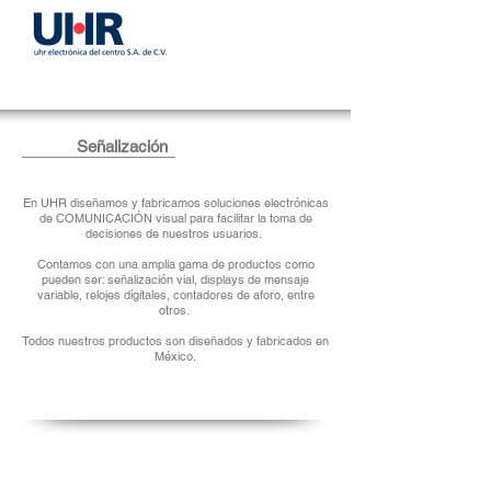
Señalización
En UHR diseñamos y fabricamos soluciones electrónicas
de COMUNICACIÓN visual para facilitar la toma de
decisiones de nuestros usuarios.
Contamos con una amplia gama de productos como
pueden ser: señalización vial, displays de mensaje
variable, relojes dígitales, contadores de aforo, entre
otros.
Todos nuestros productos son diseñados y fabricados en
México.