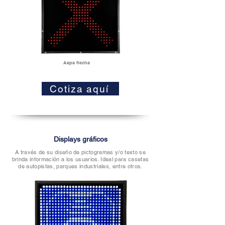
Aspa flecha
Cotiza aquí
Displays gráficos
A través de su diseño de pictogramas y/o texto se
brinda información a los usuarios. Ideal para casetas
de autopistas, parques industriales, entre otros.