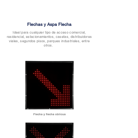
Flechas y Aspa Flecha
Ideal para cualquier tipo de acceso comercial,
residencial, estacionamientos, casetas, distribuidores
viales, segundos pisos, parques industriales,
entre
otros.
Flecha y flecha oblicua