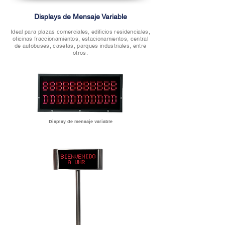
Displays de Mensaje Variable
Ideal para plazas comerciales, edificios residenciales,
oficinas fraccionamientos, estacionamientos, central
de autobuses, casetas, parques industriales, entre
otros.
Display de mensaje variable