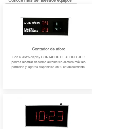
Conoce más de nuestros equipos
Contador de aforo
Con nuestro display CONTADOR DE AFORO UHR
podrás mostrar de forma automática el aforo máximo
permitido y lugares disponibles en tu establecimiento.